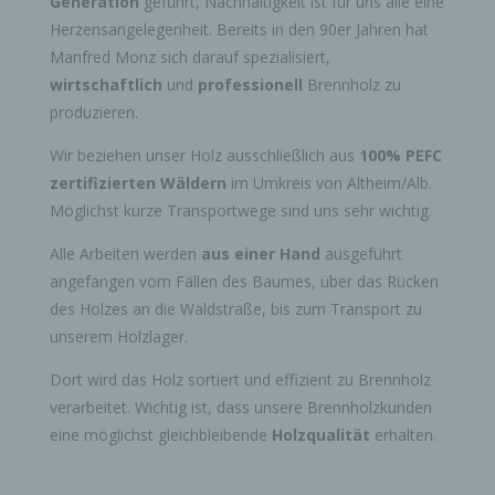
Generation
geführt, Nachhaltigkeit ist für uns alle eine
Herzensangelegenheit. Bereits in den 90er Jahren hat
Manfred Monz sich darauf spezialisiert,
wirtschaftlich
und
professionell
Brennholz zu
produzieren.
Wir beziehen unser Holz ausschließlich aus
100% PEFC
zertifizierten Wäldern
im Umkreis von Altheim/Alb.
Möglichst kurze Transportwege sind uns sehr wichtig.
Alle Arbeiten werden
aus einer Hand
ausgeführt
angefangen vom Fällen des Baumes, über das Rücken
des Holzes an die Waldstraße, bis zum Transport zu
unserem Holzlager.
Dort wird das Holz sortiert und effizient zu Brennholz
verarbeitet. Wichtig ist, dass unsere Brennholzkunden
eine möglichst gleichbleibende
Holzqualität
erhalten.