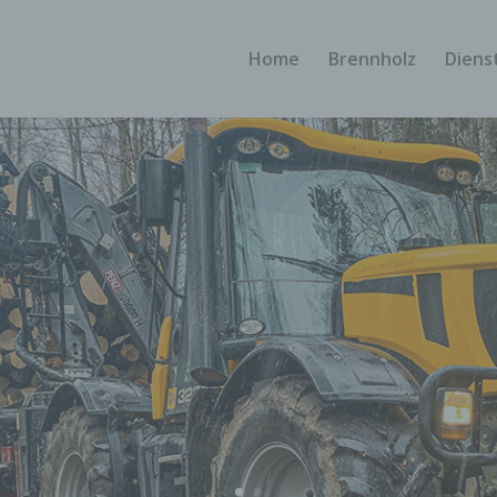
Home
Brennholz
Diens