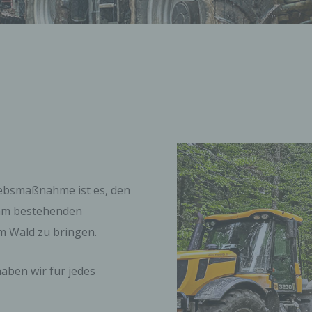
iebsmaßnahme ist es, den
 am bestehenden
 Wald zu bringen.
aben wir für jedes